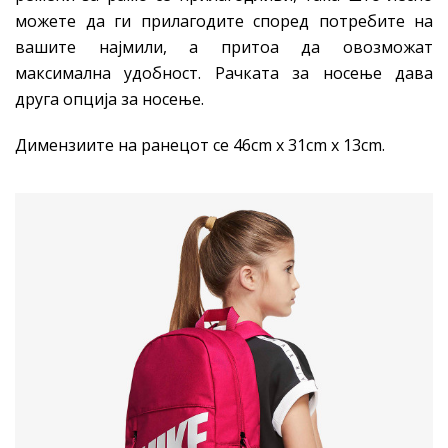
можете да ги прилагодите според потребите на
вашите најмили, а притоа да овозможат
максимална удобност. Рачката за носење дава
друга опција за носење.
Димензиите на ранецот се 46cm x 31cm x 13cm.