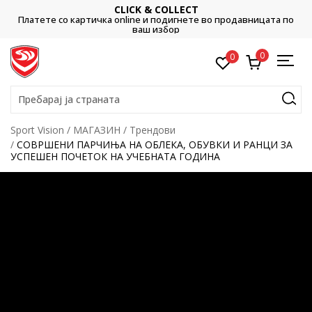
CLICK & COLLECT
Платете со картичка online и подигнете во продавницата по
ваш избор
0
0
Пребарај ја страната
Sport Vision
МАГАЗИН
Трендови
СОВРШЕНИ ПАРЧИЊА НА ОБЛЕКА, ОБУВКИ И РАНЦИ ЗА
УСПЕШЕН ПОЧЕТОК НА УЧЕБНАТА ГОДИНА