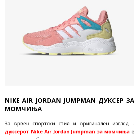
NIKE AIR JORDAN JUMPMAN
ДУКСЕР ЗА
МОМЧИЊА
За врвен спортски стил и оригинален изглед -
дуксерот Nike Air Jordan Jumpman за момчиња
е