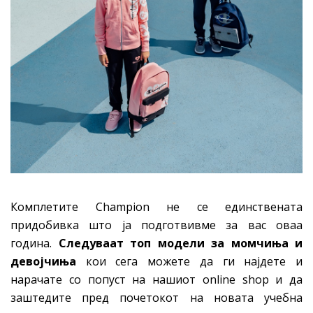
Комплетите Champion не се единствената
придобивка што ја подготвивме за вас оваа
година.
Следуваат топ модели за момчиња и
девојчиња
кои сега можете да ги најдете и
нарачате со попуст на нашиот online shop и да
заштедите пред почетокот на новата учебна