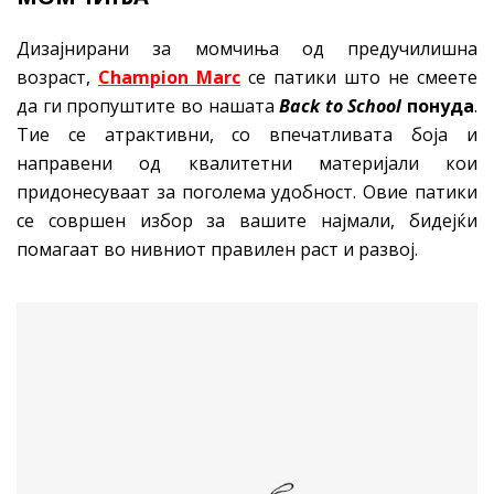
Дизајнирани за момчиња од предучилишна
возраст,
Champion Marc
се патики што не смеете
да ги пропуштите во нашата
Back to School
понуда
.
Тие се атрактивни, со впечатливата боја и
направени од квалитетни материјали кои
придонесуваат за поголема удобност. Овие патики
се совршен избор за вашите најмали, бидејќи
помагаат во нивниот правилен раст и развој.