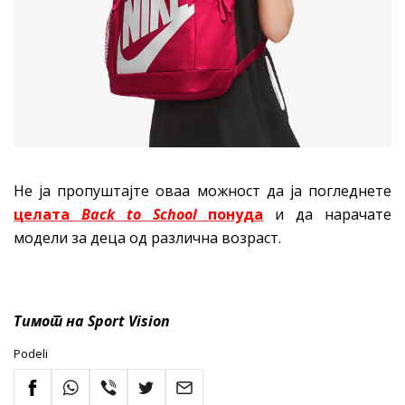
Не ја пропуштајте оваа можност да ја погледнете
целата
Back to School
понуда
и да нарачате
модели за деца од различна возраст.
Тимот на Sport Vision
Podeli