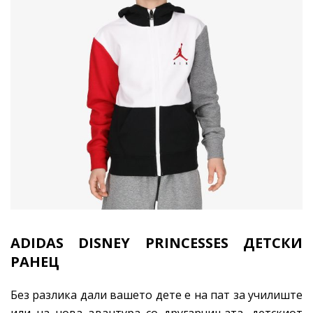
ADIDAS DISNEY PRINCESSES
ДЕТСКИ
РАНЕЦ
Без разлика дали вашето дете е на пат за училиште
или на нова авантура со другарчињата, детскиот