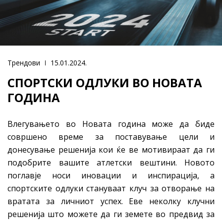
Трендови
15.01.2024.
СПОРТСКИ ОДЛУКИ ВО НОВАТА
ГОДИНА
Влегувањето во Новата година може да биде
совршено време за поставување цели и
донесување решенија кои ќе ве мотивираат да ги
подобрите вашите атлетски вештини. Новото
поглавје носи иновации и инспирација, а
спортските одлуки стануваат клуч за отворање на
вратата за личниот успех. Еве неколку клучни
решенија што можете да ги земете во предвид за