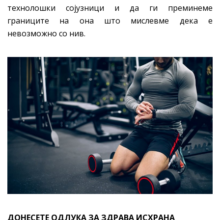
технолошки сојузници и да ги преминеме
границите на она што мислевме дека е
невозможно со нив.
ДОНЕСЕТЕ ОДЛУКА ЗА ЗДРАВА ИСХРАНА