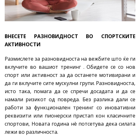
ВНЕСЕТЕ
РАЗНОВИДНОСТ ВО СПОРТСКИТЕ
АКТИВНОСТИ
Размислете за разновидноста на вежбите што ќе ги
вклучите во вашиот тренинг . Обидете се со нов
спорт или активност за да останете мотивирани и
да ги вклучите сите мускулни групи. Разновидноста,
исто така, помага да се спречи досадата и да се
намали ризикот од повреда. Без разлика дали се
работи за функционален тренинг со иновативни
реквизити или пионерски пристап кон класичните
спортови, Новата година нè потсетува дека силата
лежи во различноста.