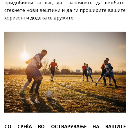
придобивки за вас, да започнете да вежбате,
стекнете нови вештини и да ги проширите вашите
хоризонти додека се дружите.
СО СРЕЌА ВО ОСТВАРУВАЊЕ НА ВАШИТЕ