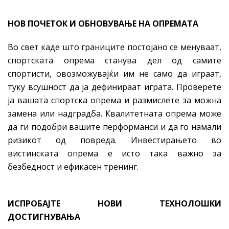
НОВ ПОЧЕТОК И ОБНОВУВАЊЕ НА ОПРЕМАТА
Во свет каде што границите постојано се менуваат,
спортската опрема станува дел од самите
спортисти, овозможувајќи им не само да играат,
туку всушност да ја дефинираат играта. Проверете
ја вашата спортска опрема и размислете за можна
замена или надградба. Квалитетната опрема може
да ги подобри вашите перформанси и да го намали
ризикот од повреда. Инвестирањето во
вистинската опрема е исто така важно за
безбедност и ефикасен тренинг.
ИСПРОБАЈТЕ НОВИ ТЕХНОЛОШКИ
ДОСТИГНУВАЊА