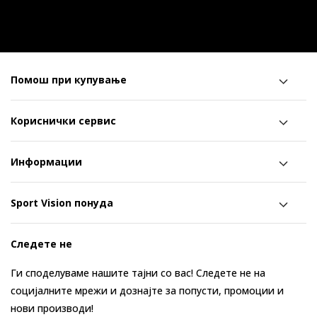
Помош при купување
Кориснички сервис
Информации
Sport Vision понуда
Следете не
Ги споделуваме нашите тајни со вас! Следете не на
социјалните мрежи и дознајте за попусти, промоции и
нови производи!