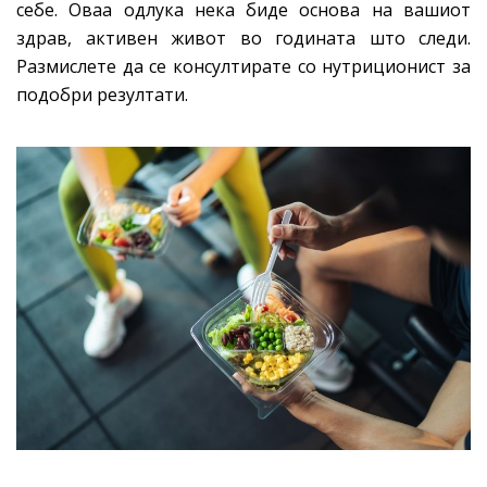
себе. Оваа одлука нека биде основа на вашиот
здрав, активен живот во годината што следи.
Размислете да се консултирате со нутриционист за
подобри резултати.