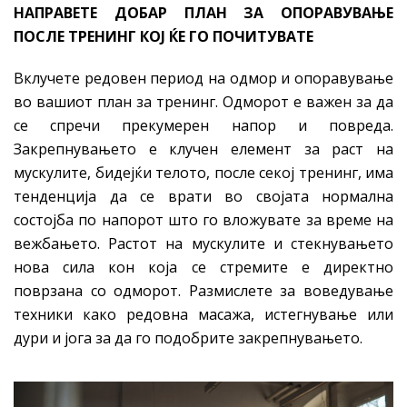
НАПРАВЕТЕ ДОБАР ПЛАН ЗА ОПОРАВУВАЊЕ
ПОСЛЕ ТРЕНИНГ КОЈ ЌЕ ГО ПОЧИТУВАТЕ
Вклучете редовен период на одмор и опоравување
во вашиот план за тренинг. Одморот е важен за да
се спречи прекумерен напор и повреда.
Закрепнувањето е клучен елемент за раст на
мускулите, бидејќи телото, после секој тренинг, има
тенденција да се врати во својата нормална
состојба по напорот што го вложувате за време на
вежбањето. Растот на мускулите и стекнувањето
нова сила кон која се стремите е директно
поврзана со одморот. Размислете за воведување
техники како редовна масажа, истегнување или
дури и јога за да го подобрите закрепнувањето.