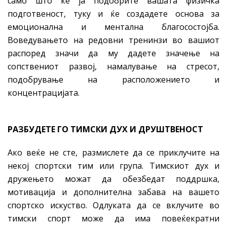
само што ќе ја подобрите вашата физичка
подготвеност, туку и ќе создадете основа за
емоционална и ментална благосостојба.
Воведувањето на редовни тренинзи во вашиот
распоред значи да му дадете значење на
сопствениот развој, намалување на стресот,
подобрување на расположението и
концентрацијата.
РАЗБУДЕТЕ ГО ТИМСКИ ДУХ И ДРУШТВЕНОСТ
Ако веќе не сте, размислете да се приклучите на
некој спортски тим или група. Тимскиот дух и
дружењето можат да обезбедат поддршка,
мотивација и дополнителна забава на вашето
спортско искуство. Одлуката да се вклучите во
тимски спорт може да има повеќекратни