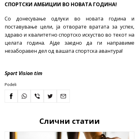
СПОРТСКИ АМБИЦИИ ВО НОВАТА ГОДИНА!
Со донесување одлуки во новата година и
поставување цели, ја отворате вратата за успех,
здраво и квалитетно спортско искуство во текот на
целата година. Ајде заедно да ги направиме
незаборавен дел од вашата спортска авантура!
Sport Vision tim
Podeli
Слични статии