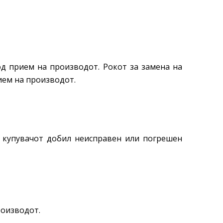
од прием на производот. Рокот за замена на
ием на производот.
т купувачот добил неисправен или погрешен
производот.