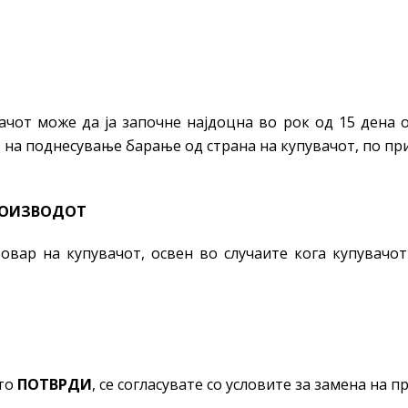
чот може да ја започне најдоцна во рок од 15 дена 
 на поднесување барање од страна на купувачот, по пр
РОИЗВОДОТ
овар на купувачот, освен во случаите кога купувачо
ето
ПОТВРДИ
, се согласувате со условите за замена на 