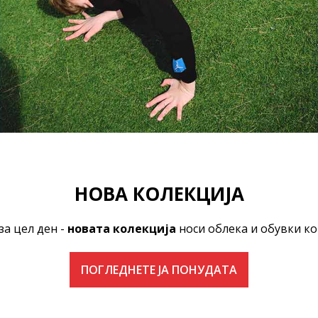
НОВА КОЛЕКЦИЈА
за цел ден -
новата колекција
носи облека и обувки ко
ПОГЛЕДНЕТЕ ЈА ПОНУДАТА