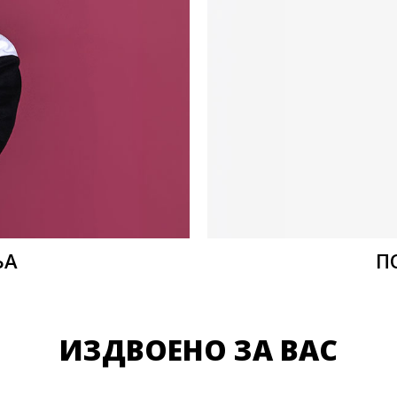
ЊА
П
ИЗДВОЕНО ЗА ВАС