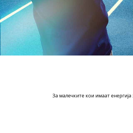
За малечките кои имаат енергија 