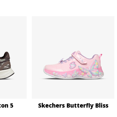
con 5
Skechers Butterfly Bliss