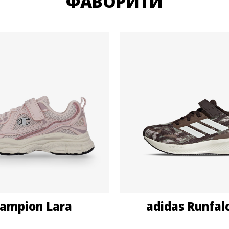
ФАВОРИТИ
ampion Lara
adidas Runfal