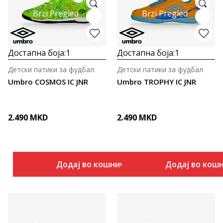
Brzi Pregled
Brzi Pregled
Достапна боја:
1
Достапна боја:
1
Детски патики за фудбал
Детски патики за фудбал
Umbro COSMOS IC JNR
Umbro TROPHY IC JNR
2.490
MKD
2.490
MKD
Додај во кошничка
Додај во кош