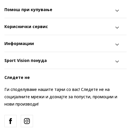
Помош при купување
Кориснички сервис
Информации
Sport Vision понуда
Следете не
Ги споделуваме нашите тајни со вас! Следете не на
социјалните мрежи и дознајте за попусти, промоции и
нови производи!