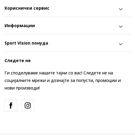
Кориснички сервис
Информации
Sport Vision понуда
Следете не
Ги споделуваме нашите тајни со вас! Следете не на
социјалните мрежи и дознајте за попусти, промоции и
нови производи!