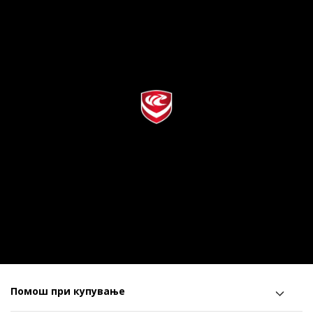
Помош при купување