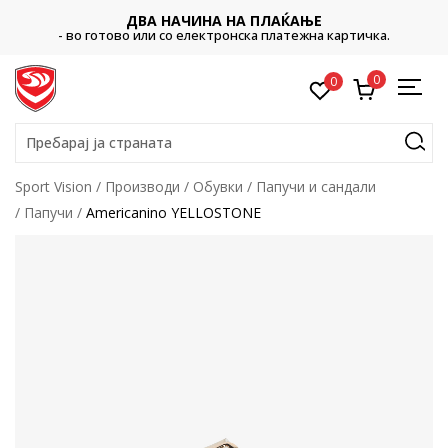
ДВА НАЧИНА НА ПЛАЌАЊЕ
- во готово или со електронска платежна картичка.
0
0
Пребарај ја страната
Sport Vision
Производи
Обувки
Папучи и сандали
Папучи
Americanino YELLOSTONE