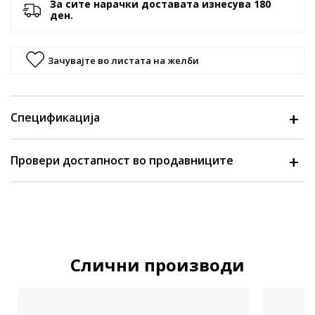
За сите нарачки доставата изнесува 180
ден.
Зачувајте во листата на желби
Спецификација
Провери достапност во продавниците
Слични производи