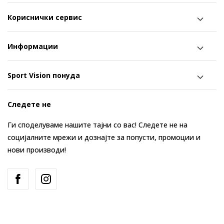
Кориснички сервис
Информации
Sport Vision понуда
Следете не
Ги споделуваме нашите тајни со вас! Следете не на
социјалните мрежи и дознајте за попусти, промоции и
нови производи!