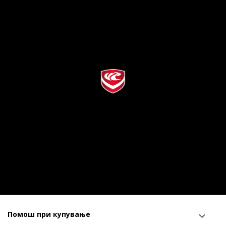
Помош при купување