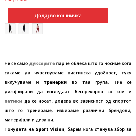
Додај во кошничка
Не се само
дуксерите
парче облека што го носиме кога
сакаме да чувствуваме вистинска удобност, туку
вклучуваме и
тренерки
во таа група. Тие се
дизајнирани да изгледаат беспрекорно со кои и
патики
да се носат, додека во зависност од спортот
што го тренираме, избираме различни брендови,
материјали и дизајни.
Понудата на
Sport Vision
, барем кога станува збор за