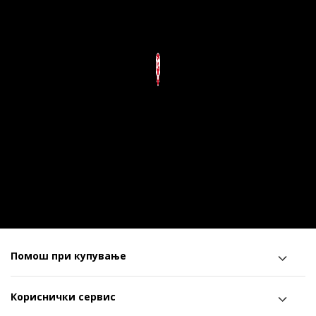
Помош при купување
Кориснички сервис