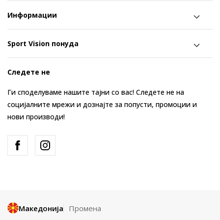
Информации
Sport Vision понуда
Следете не
Ги споделуваме нашите тајни со вас! Следете не на
социјалните мрежи и дознајте за попусти, промоции и
нови производи!
Македонија
Промена