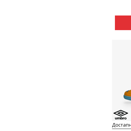
Достапн