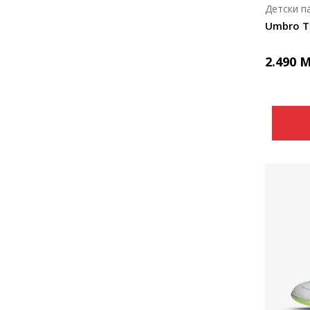
Детски п
Umbro T
2.490
M