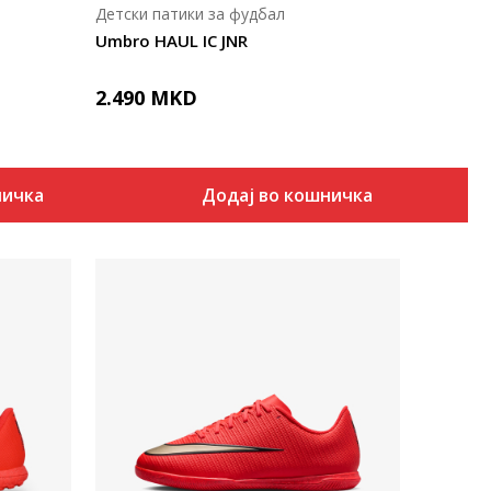
Детски патики за фудбал
Umbro HAUL IC JNR
2.490
MKD
ничка
Додај во кошничка
Uporedi