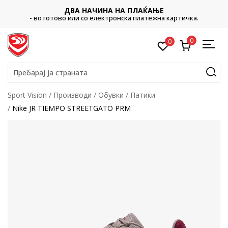
ДВА НАЧИНА НА ПЛАЌАЊЕ
- во готово или со електронска платежна картичка.
0
0
Пребарај ја страната
Sport Vision
Производи
Обувки
Патики
Nike JR TIEMPO STREETGATO PRM