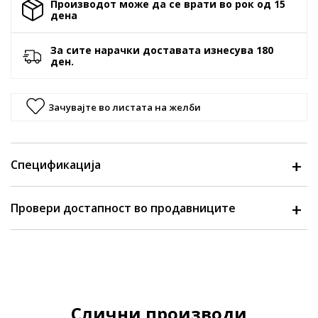
Производот може да се врати во рок од 15
денa
За сите нарачки доставата изнесува 180
ден.
Зачувајте во листата на желби
Спецификација
Провери достапност во продавниците
Слични производи