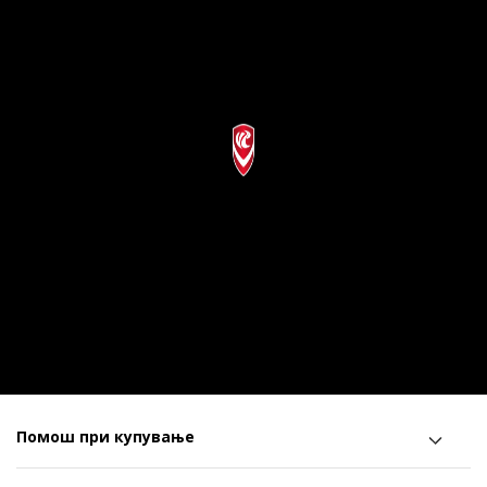
Помош при купување