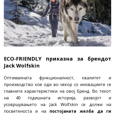
ECO-FRIENDLY приказна за брендот
Jack Wolfskin
Оптималната функционалност, квалитет и
производство кое оди во чекор со иновациите се
главните карактеристики на овој бренд. Во текот
на 40 годишната историја, развојот и
усовршувањето на Jack Wolfskin се должи на
посветеноста и на
постојаната желба да ги