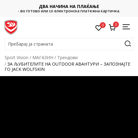
ДВА НАЧИНА НА ПЛАЌАЊЕ
- во готово или со електронска платежна картичка.
0
0
Пребарај ја страната
Sport Vision
МАГАЗИН
Трендови
ЗА ЉУБИТЕЛИТЕ НА OUTDOOR АВАНТУРИ – ЗАПОЗНАЈТЕ
ГО JACK WOLFSKIN