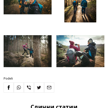
Podeli
Слични статии