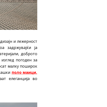
дизајн и лежерност
оа задржувајќи ја
атеријали, доброто
 изглед погоден за
осат малку поширок
 Машки
поло маици,
ат елеганција во