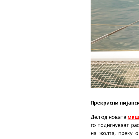
Прекрасни нијанс
Дел од новата
маш
го подигнуваат ра
на жолта, преку о