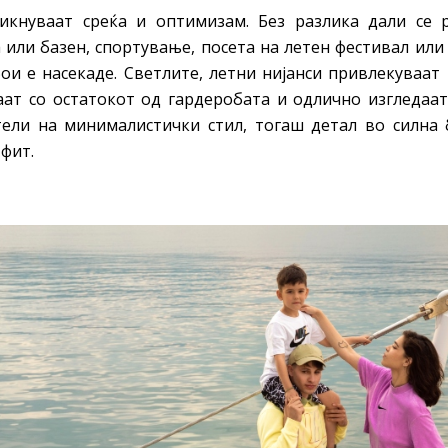
икнуваат среќа и оптимизам. Без разлика дали се 
 или базен, спортување, посета на летен фестивал или
ои е насекаде. Светлите, летни нијанси привлекуваат 
ат со остатокот од гардеробата и одлично изгледаат
ели на минималистички стил, тогаш детал во силна 
фит.