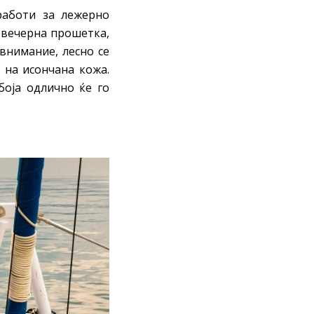
работи за лежерно
 вечерна прошетка,
внимание, лесно се
 на исончана кожа.
боја одлично ќе го