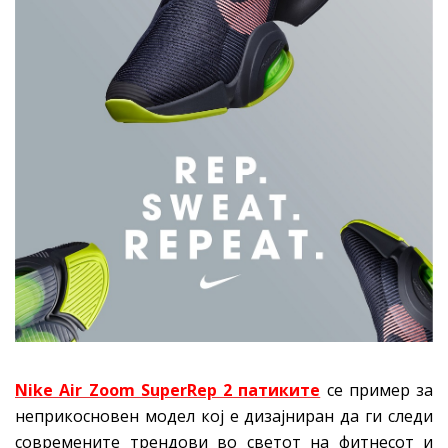
Nike Air Zoom SuperRep 2 патиките
се пример за
неприкосновен модел кој е дизајниран да ги следи
современите трендови во светот на фитнесот и