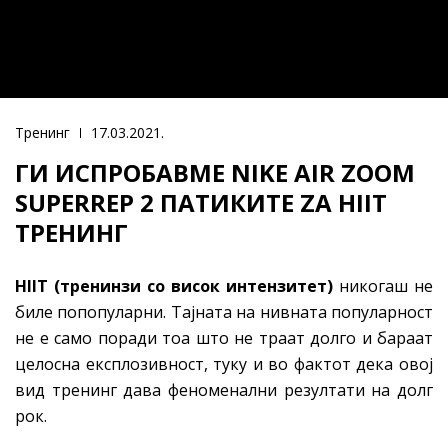
Тренинг
17.03.2021.
ГИ ИСПРОБАВМЕ NIKE AIR ZOOM
SUPERREP 2 ПАТИКИТЕ ZA HIIT
ТРЕНИНГ
HIIT (тренинзи со висок интензитет)
никогаш не
биле попопуларни. Тајната на нивната популарност
не е само поради тоа што не траат долго и бараат
целосна експлозивност, туку и во фактот дека овој
вид тренинг дава феноменални резултати на долг
рок.