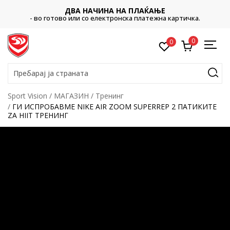
ДВА НАЧИНА НА ПЛАЌАЊЕ
- во готово или со електронска платежна картичка.
0
0
Пребарај ја страната
Sport Vision
МАГАЗИН
Тренинг
ГИ ИСПРОБАВМЕ NIKE AIR ZOOM SUPERREP 2 ПАТИКИТЕ
ZA HIIT ТРЕНИНГ