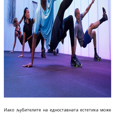
Иако љубителите на едноставната естетика може