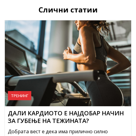
Слични статии
ТРЕНИНГ
ДАЛИ КАРДИОТО Е НАЈДОБАР НАЧИН
ЗА ГУБЕЊЕ НА ТЕЖИНАТА?
Добрата вест е дека има прилично силно