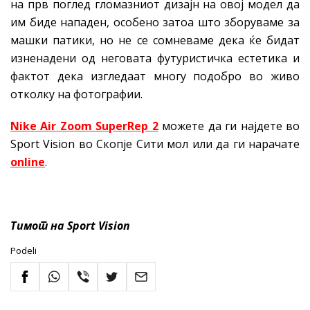
на прв поглед гломазниот дизајн на овој модел да
им биде нападен, особено затоа што зборуваме за
машки патики, но не се сомневаме дека ќе бидат
изненадени од неговата футуристичка естетика и
фактот дека изгледаат многу подобро во живо
отколку на фотографии.
Nike Air Zoom SuperRep 2
можете да ги најдете во
Sport Vision во Скопје Сити мол или да ги нарачате
online
.
Тимот на Sport Vision
Podeli