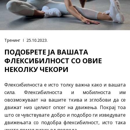
Тренинг
25.10.2023.
ПОДОБРЕТЕ ЈА ВАШАТА
ФЛЕКСИБИЛНОСТ СО ОВИЕ
НЕКОЛКУ ЧЕКОРИ
Флексибилноста е исто толку важна како и вашата
сила. Флексибилноста и мобилноста им
овозможуваат на вашите ткива и зглобови да се
движат низ целиот опсег на движења. Покрај тоа
што се чувствувате добро и подобро ги изведувате
движењата со подобра флексибилност, исто така