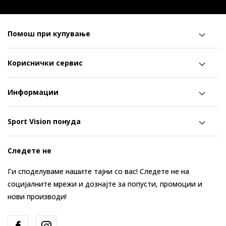
Помош при купување
Кориснички сервис
Информации
Sport Vision понуда
Следете не
Ги споделуваме нашите тајни со вас! Следете не на
социјалните мрежи и дознајте за попусти, промоции и
нови производи!