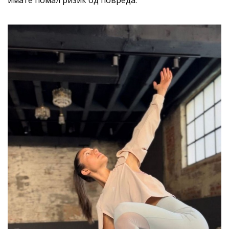
имате помал ризик од повреда.