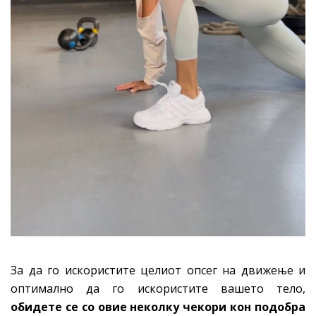
За да го искористите целиот опсег на движење и
оптимално да го искористите вашето тело,
обидете се со овие неколку чекори кон подобра