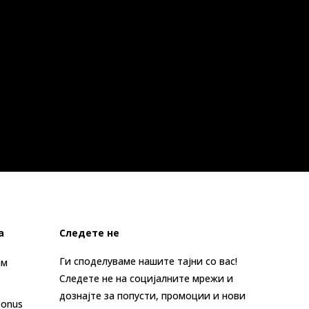
а
Следете не
Ги споделуваме нашите тајни со вас!
ам
Следете не на социјалните мрежи и
дознајте за попусти, промоции и нови
Bonus