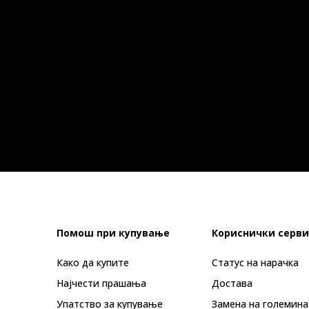
Помош при купување
Кориснички серви
Како да купите
Статус на нарачка
Најчести прашања
Достава
Упатство за купување
Замена на големина