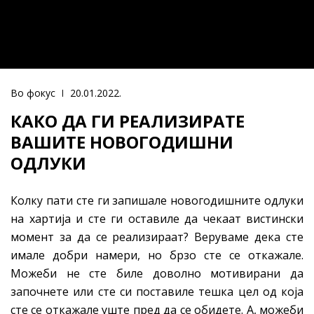
Во фокус
20.01.2022.
КАКО ДА ГИ РЕАЛИЗИРАТЕ
ВАШИТЕ НОВОГОДИШНИ
ОДЛУКИ
Колку пати сте ги запишале новогодишните одлуки
на хартија и сте ги оставиле да чекаат вистински
момент за да се реализираат? Веруваме дека сте
имале добри намери, но брзо сте се откажале.
Можеби не сте биле доволно мотивирани да
започнете или сте си поставиле тешка цел од која
сте се откажале уште пред да се обидете. А, можеби