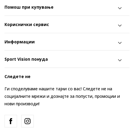
Помош при купување
Кориснички сервис
Информации
Sport Vision понуда
Следете не
Ги споделуваме нашите тајни со вас! Следете не на
социјалните мрежи и дознајте за попусти, промоции и
нови производи!