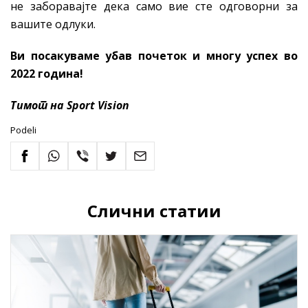
не заборавајте дека само вие сте одговорни за
вашите одлуки.
Ви посакуваме убав почеток и многу успех во
2022 година!
Тимот на Sport Vision
Podeli
Слични статии