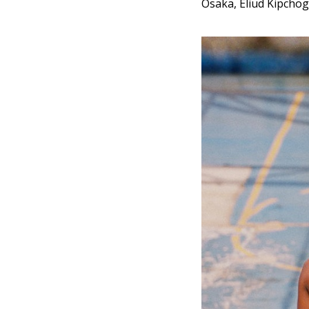
Osaka, Eliud Kipcho