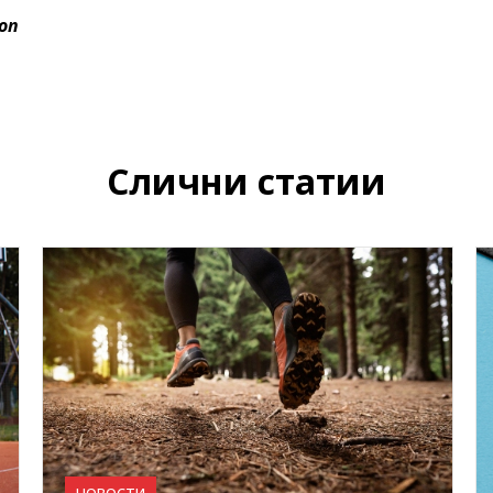
ion
Слични статии
НОВОСТИ