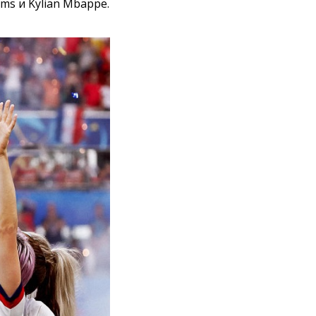
ams и Kylian Mbappe.