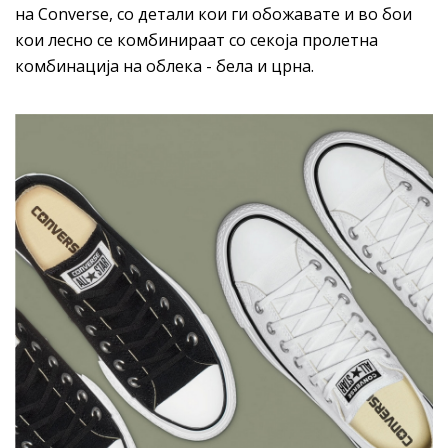
на Converse, со детали кои ги обожавате и во бои
кои лесно се комбинираат со секоја пролетна
комбинација на облека - бела и црна.