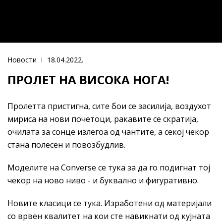
Новости
18.04.2022.
ПРОЛЕТ НА ВИСОКА НОГА!
Пролетта пристигна, сите бои се засилија, воздухот
мириса на нови почетоци, ракавите се скратија,
очилата за сонце излегоа од чантите, а секој чекор
стана полесен и повозбудлив.
Моделите на Converse се тука за да го пoдигнат тој
чекор на ново ниво - и буквално и фигуративно.
Новите класици се тука. Изработени од материјали
со врвен квалитет на кои сте навикнати од кујната