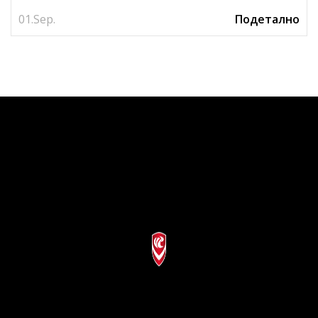
01.
Sep.
Подетално