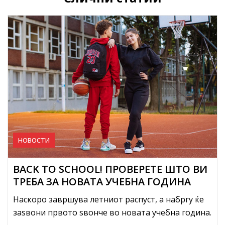
НОВОСТИ
BACK TO SCHOOL! ПРОВЕРЕТЕ ШТО ВИ
ТРЕБА ЗА НОВАТА УЧЕБНА ГОДИНА
Наскоро завршува летниот распуст, а набргу ќе
заѕвони првото ѕвонче во новата учебна година.