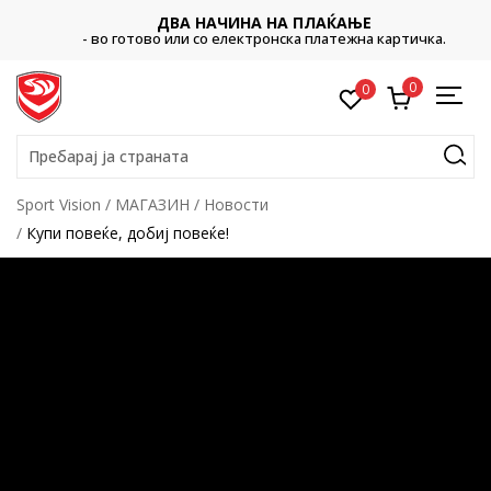
ДВА НАЧИНА НА ПЛАЌАЊЕ
- во готово или со електронска платежна картичка.
0
0
Пребарај ја страната
Sport Vision
МАГАЗИН
Новости
Купи повеќе, добиј повеќе!