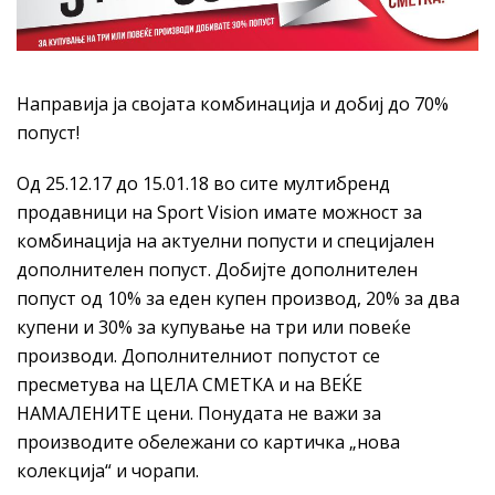
Направија ја својата комбинација и добиј до 70%
попуст!
Од 25.12.17 до 15.01.18 во сите мултибренд
продавници на Sport Vision имате можност за
комбинација на актуелни попусти и специјален
дополнителен попуст. Добијте дополнителен
попуст од 10% за еден купен производ, 20% за два
купени и 30% за купување на три или повеќе
производи. Дополнителниот попустот се
пресметува на ЦЕЛА СМЕТКА и на ВЕЌЕ
НАМАЛЕНИТЕ цени. Понудата не важи за
производите обележани со картичка „нова
колекција“ и чорапи.