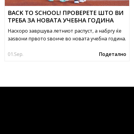
BACK TO SCHOOL! ПРОВЕРЕТЕ ШТО ВИ
ТРЕБА ЗА НОВАТА УЧЕБНА ГОДИНА
Наскоро завршува летниот распуст, а набргу ќе
заѕвони првото ѕвонче во новата учебна година.
01.
Sep.
Подетално