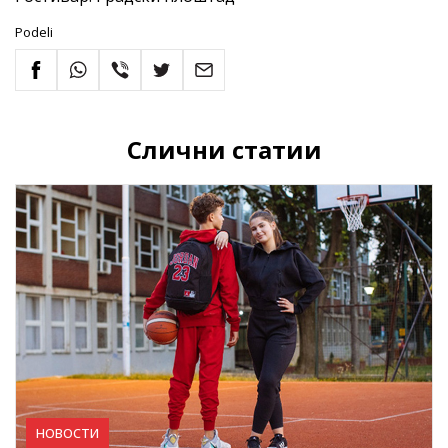
Podeli
Слични статии
НОВОСТИ