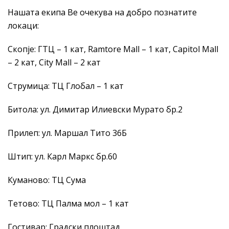
Нашата екипа Ве очекува на добро познатите
локаци:
Скопје: ГТЦ – 1 кат, Ramtore Mall – 1 кат, Capitol Mall
– 2 кат, City Mall – 2 кат
Струмица: ТЦ Глобал – 1 кат
Битола: ул. Димитар Илиевски Мурато бр.2
Прилеп: ул. Маршал Тито 36Б
Штип: ул. Карл Маркс бр.60
Куманово: ТЦ Сума
Тетово: ТЦ Палма мол – 1 кат
Гостивар: Градски плоштад