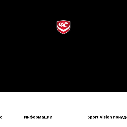
с
Информации
Sport Vision понуд