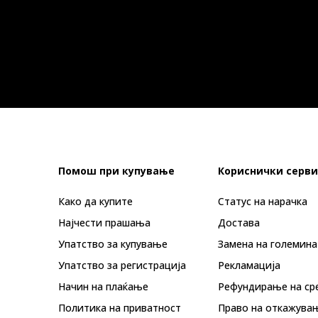
Помош при купување
Кориснички серви
Како да купите
Статус на нарачка
Најчести прашања
Достава
Упатство за купување
Замена на големина
Упатство за регистрација
Рекламациja
Начин на плаќање
Рефундирање на ср
Политика на приватност
Право на откажува