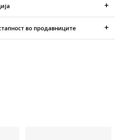
ија
стапност во продавниците