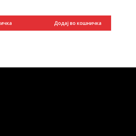
ничка
Додај во кошничка