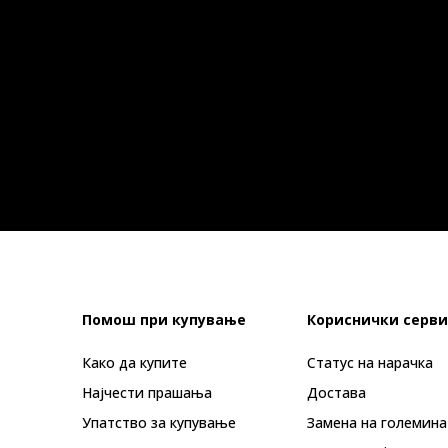
Помош при купување
Кориснички серви
Како да купите
Статус на нарачка
Најчести прашања
Достава
Упатство за купување
Замена на големина