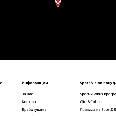
с
Информации
Sport Vision понуд
За нас
Sport&Bonus прогр
Контакт
Click&Collect
Вработување
Правила на Sport&