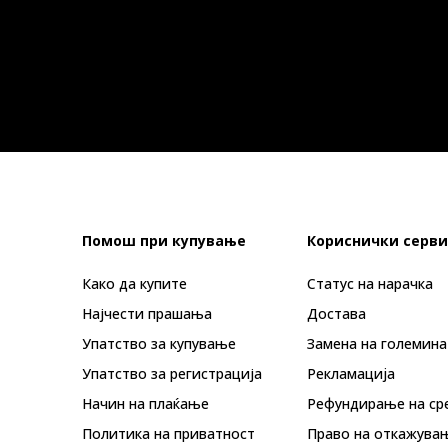
Помош при купување
Кориснички серви
Како да купите
Статус на нарачка
Најчести прашања
Достава
Упатство за купување
Замена на големина
Упатство за регистрација
Рекламациja
Начин на плаќање
Рефундирање на ср
Политика на приватност
Право на откажува