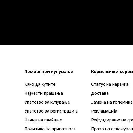
Помош при купување
Кориснички серви
Како да купите
Статус на нарачка
Најчести прашања
Достава
Упатство за купување
Замена на големина
Упатство за регистрација
Рекламациja
Начин на плаќање
Рефундирање на ср
Политика на приватност
Право на откажува