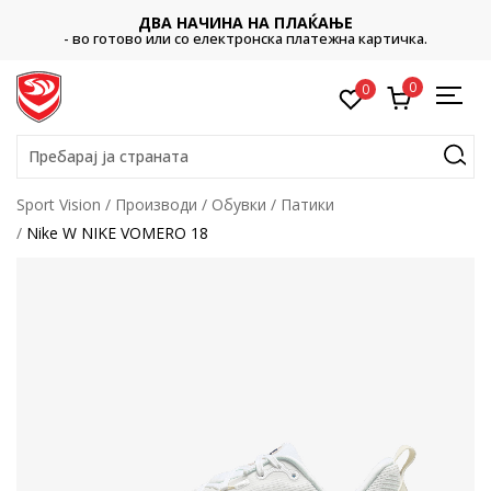
ДВА НАЧИНА НА ПЛАЌАЊЕ
- во готово или со електронска платежна картичка.
0
0
Пребарај ја страната
Sport Vision
Производи
Обувки
Патики
Nike W NIKE VOMERO 18