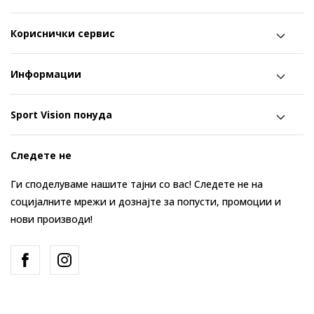
Кориснички сервис
Информации
Sport Vision понуда
Следете не
Ги споделуваме нашите тајни со вас! Следете не на
социјалните мрежи и дознајте за попусти, промоции и
нови производи!