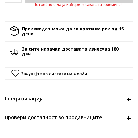
Потребно е да ја изберете саканата големина!
Производот може да се врати во рок од 15
денa
За сите нарачки доставата изнесува 180
ден.
Зачувајте во листата на желби
Спецификација
Провери достапност во продавниците