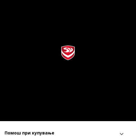
Помош при купување