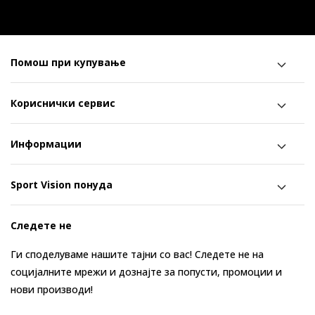
Помош при купување
Кориснички сервис
Информации
Sport Vision понуда
Следете не
Ги споделуваме нашите тајни со вас! Следете не на
социјалните мрежи и дознајте за попусти, промоции и
нови производи!