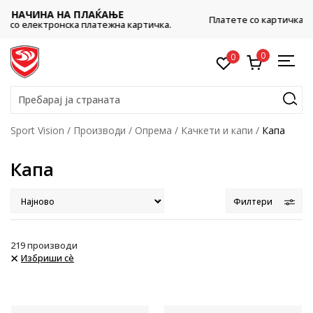
CLICK & COLLECT
Платете со картичка online и подигнете во продавницата по
ваш избор
0
0
Пребарај ја страната
Sport Vision
Производи
Опрема
Качкети и капи
Капа
Капа
Филтери
219
производи
Избриши сè