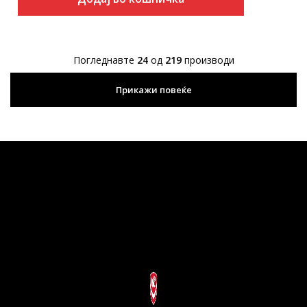
Погледнавте
24
од
219
производи
Прикажи повеќе