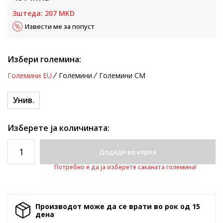
Зштеда:
207
MKD
Извести ме за попуст
Избери големина:
Големини EU
Големини
Големини CM
Унив.
Изберете ја количината:
Додади во корпа
Потребно е да ја изберете саканата големина!
Производот може да се врати во рок од 15
денa