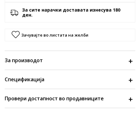
За сите нарачки доставата изнесува 180
ден.
Зачувајте во листата на желби
За производот
Спецификација
Провери достапност во продавниците