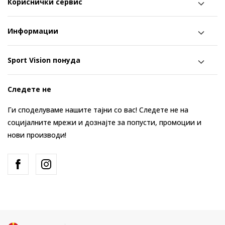
Кориснички сервис
Информации
Sport Vision понуда
Следете не
Ги споделуваме нашите тајни со вас! Следете не на
социјалните мрежи и дознајте за попусти, промоции и
нови производи!