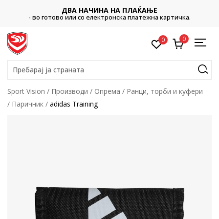
ДВА НАЧИНА НА ПЛАЌАЊЕ
- во готово или со електронска платежна картичка.
0
0
Пребарај ја страната
Sport Vision
Производи
Опрема
Ранци, торби и куфери
Паричник
adidas Training