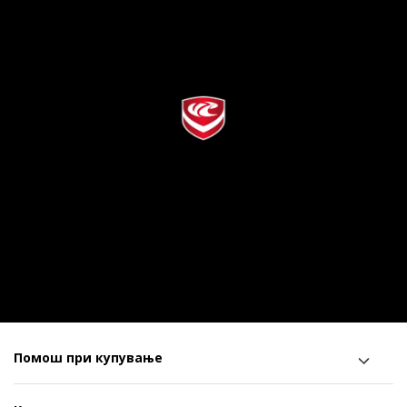
Помош при купување