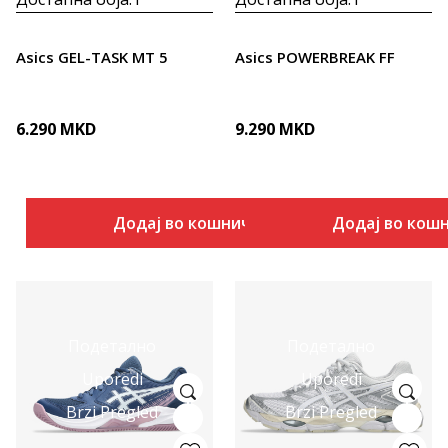
Asics GEL-TASK MT 5
Asics POWERBREAK FF
6.290
MKD
9.290
MKD
Додај во кошничка
Додај во кош
Подетално
Подетално
Uporedi
Uporedi
Brzi Pregled
Brzi Pregled