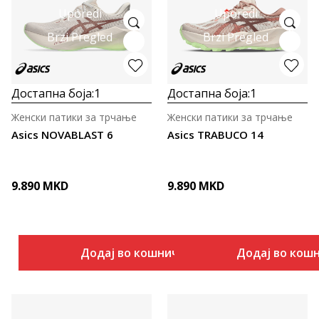
Uporedi
Uporedi
Brzi Pregled
Brzi Pregled
Достапна боја:
1
Достапна боја:
1
Женски патики за трчање
Женски патики за трчање
Asics NOVABLAST 6
Asics TRABUCO 14
9.890
MKD
9.890
MKD
Додај во кошничка
Додај во кош