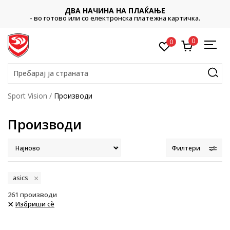
ДВА НАЧИНА НА ПЛАЌАЊЕ
- во готово или со електронска платежна картичка.
0
0
Пребарај ја страната
Sport Vision
Производи
Производи
Филтери
asics
261
производи
Избриши сè