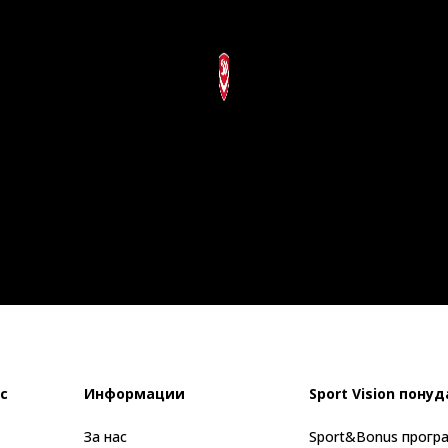
с
Информации
Sport Vision понуд
За нас
Sport&Bonus прогр