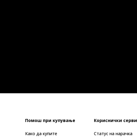
Помош при купување
Кориснички серви
Како да купите
Статус на нарачка