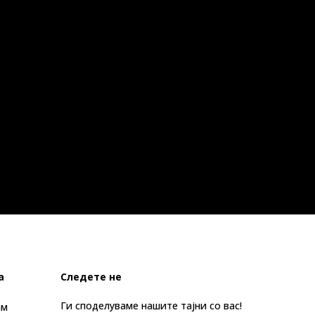
а
Следете не
Ги споделуваме нашите тајни со вас!
ам