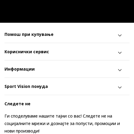
Помош при купување
Кориснички сервис
Информации
Sport Vision понуда
Следете не
Ги споделуваме нашите тајни со вас! Следете не на
социјалните мрежи и дознајте за попусти, промоции и
нови производи!