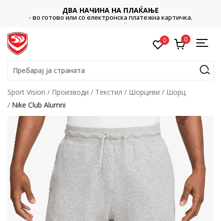
ДВА НАЧИНА НА ПЛАЌАЊЕ
- во готово или со електронска платежна картичка.
0
0
Пребарај ја страната
Sport Vision
Производи
Текстил
Шорцеви
Шорц
Nike Club Alumni