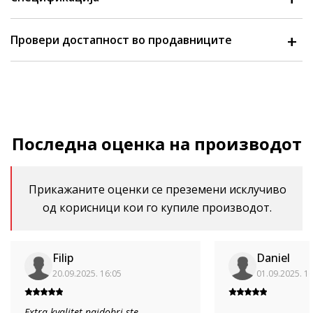
Провери достапност во продавниците
Последна оценка на производот
Прикажаните оценки се преземени исклучиво
од корисници кои го купиле производот.
Filip
Daniel
20.09.2025. 16:05
01.09.2025. 1
Extra kvalitet najdobri ste