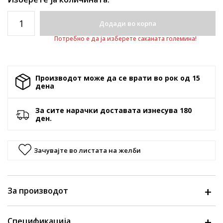
Додади во корпа
Потребно е да ја изберете саканата големина!
Производот може да се врати во рок од 15
денa
За сите нарачки доставата изнесува 180
ден.
Зачувајте во листата на желби
За производот
Спецификација