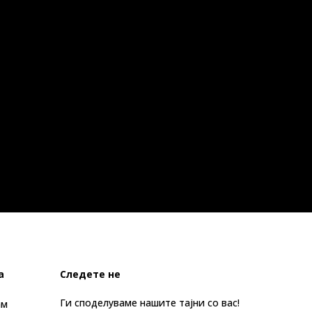
а
Следете не
Ги споделуваме нашите тајни со вас!
ам