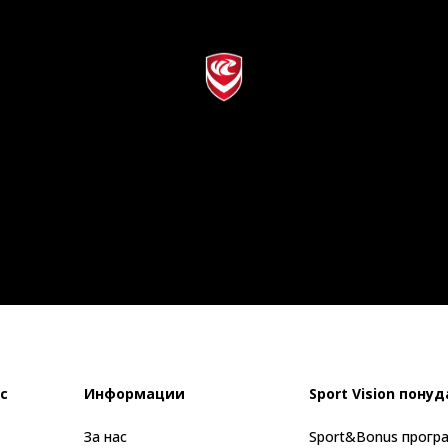
с
Информации
Sport Vision понуд
За нас
Sport&Bonus прогр