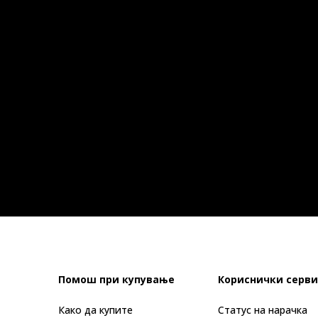
Помош при купување
Кориснички серви
Како да купите
Статус на нарачка