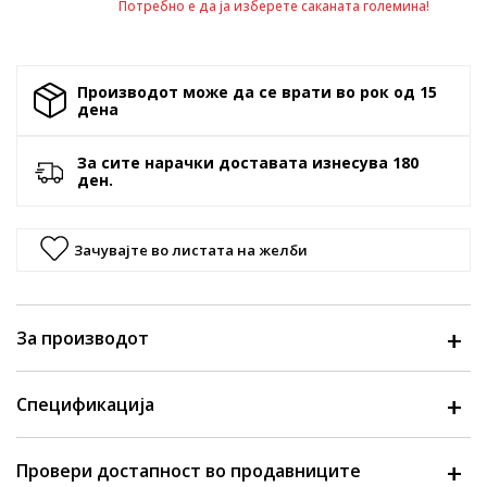
Потребно е да ја изберете саканата големина!
Производот може да се врати во рок од 15
денa
За сите нарачки доставата изнесува 180
ден.
Зачувајте во листата на желби
За производот
Спецификација
Провери достапност во продавниците