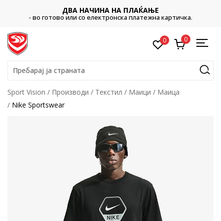
ДВА НАЧИНА НА ПЛАЌАЊЕ
- во готово или со електронска платежна картичка.
0
0
Пребарај ја страната
Sport Vision
Производи
Текстил
Маици
Маица
Nike Sportswear