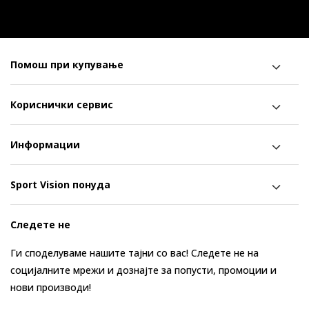
Помош при купување
Кориснички сервис
Информации
Sport Vision понуда
Следете не
Ги споделуваме нашите тајни со вас! Следете не на
социјалните мрежи и дознајте за попусти, промоции и
нови производи!