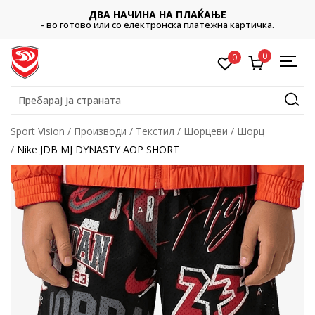
ДВА НАЧИНА НА ПЛАЌАЊЕ
- во готово или со електронска платежна картичка.
0
0
Пребарај ја страната
Sport Vision
Производи
Текстил
Шорцеви
Шорц
Nike JDB MJ DYNASTY AOP SHORT