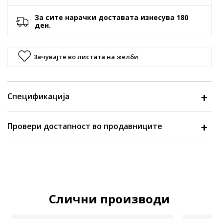
За сите нарачки доставата изнесува 180
ден.
Зачувајте во листата на желби
Спецификација
Провери достапност во продавниците
Слични производи