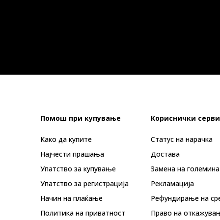
Помош при купување
Кориснички серви
Како да купите
Статус на нарачка
Најчести прашања
Достава
Упатство за купување
Замена на големина
Упатство за регистрација
Рекламациja
Начин на плаќање
Рефундирање на ср
Политика на приватност
Право на откажува