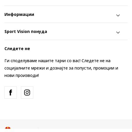
Информации
Sport Vision понуда
Следете не
Ги споделуваме нашите тајни со вас! Следете не на
социјалните мрежи и дознајте за попусти, промоции и
нови производи!
Македонија
Промена