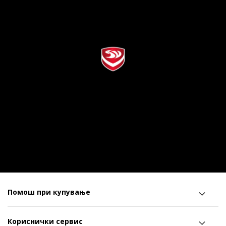
Помош при купување
Кориснички сервис