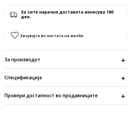
За сите нарачки доставата изнесува 180
ден.
Зачувајте во листата на желби
За производот
Спецификација
Провери достапност во продавниците