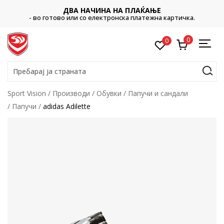
ДВА НАЧИНА НА ПЛАЌАЊЕ
- во готово или со електронска платежна картичка.
0
0
Пребарај ја страната
Sport Vision
Производи
Обувки
Папучи и сандали
Папучи
adidas Adilette