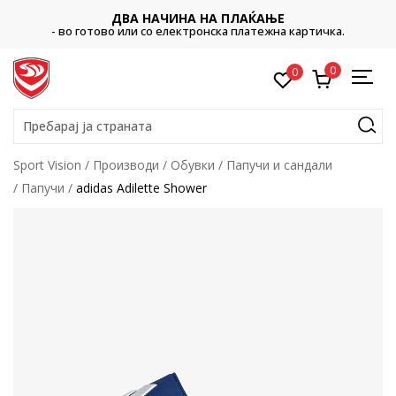
ДВА НАЧИНА НА ПЛАЌАЊЕ
- во готово или со електронска платежна картичка.
0
0
Пребарај ја страната
Sport Vision
Производи
Обувки
Папучи и сандали
Папучи
adidas Adilette Shower