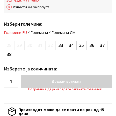
Зштеда:
477
MKD
Извести ме за попуст
Избери големина:
Големини EU
Големини
Големини CM
28
29
30
31
32
33
34
35
36
37
38
Изберете ја количината:
Додади во корпа
Потребно е да ја изберете саканата големина!
Производот може да се врати во рок од 15
денa