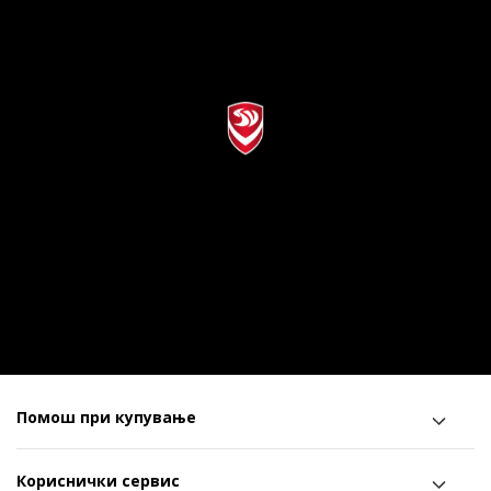
Помош при купување
Кориснички сервис