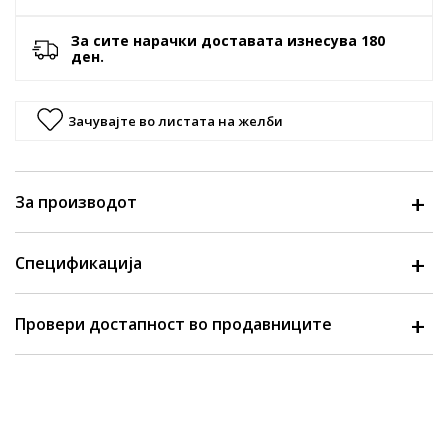
За сите нарачки доставата изнесува 180
ден.
Зачувајте во листата на желби
За производот
Спецификација
Провери достапност во продавниците