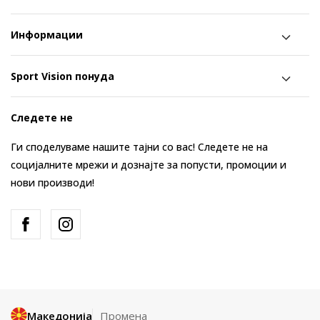
Информации
Sport Vision понуда
Следете не
Ги споделуваме нашите тајни со вас! Следете не на
социјалните мрежи и дознајте за попусти, промоции и
нови производи!
Македонија
Промена