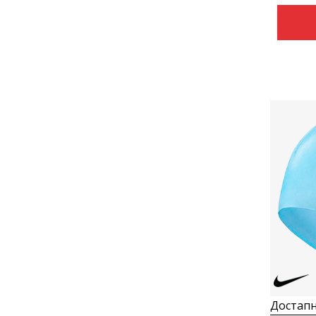
Достапн