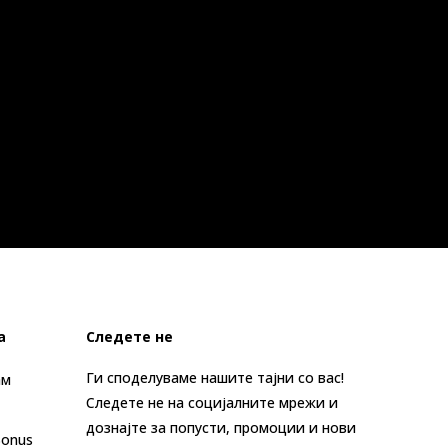
а
Следете не
Ги споделуваме нашите тајни со вас!
ам
Следете не на социјалните мрежи и
дознајте за попусти, промоции и нови
Bonus