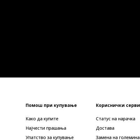
Помош при купување
Кориснички серви
Како да купите
Статус на нарачка
Најчести прашања
Достава
Упатство за купување
Замена на големина