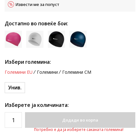
Извести ме за попуст
Достапно во повеќе бои:
Избери големина:
Големини EU
Големини
Големини CM
Унив.
Изберете ја количината:
Додади во корпа
Потребно е да ја изберете саканата големина!