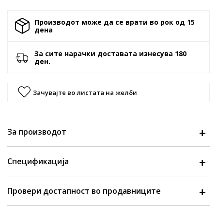
Производот може да се врати во рок од 15
денa
За сите нарачки доставата изнесува 180
ден.
Зачувајте во листата на желби
За производот
Спецификација
Провери достапност во продавниците