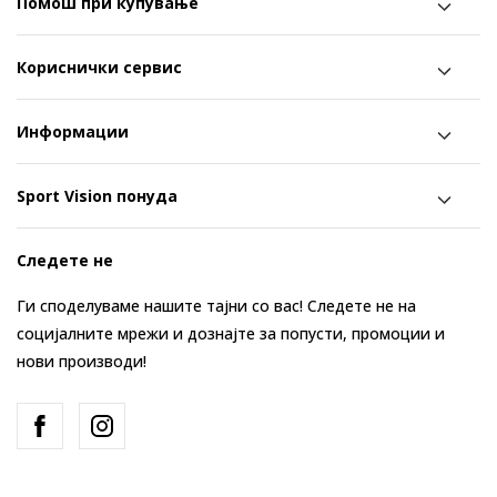
Помош при купување
Кориснички сервис
Информации
Sport Vision понуда
Следете не
Ги споделуваме нашите тајни со вас! Следете не на
социјалните мрежи и дознајте за попусти, промоции и
нови производи!