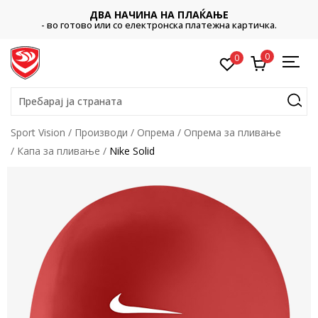
ДВА НАЧИНА НА ПЛАЌАЊЕ
- во готово или со електронска платежна картичка.
0
0
Пребарај ја страната
Sport Vision
Производи
Опрема
Опрема за пливање
Капа за пливање
Nike Solid