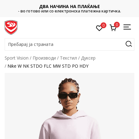
ДВА НАЧИНА НА ПЛАЌАЊЕ
- во готово или со електронска платежна картичка.
0
0
Пребарај ја страната
Sport Vision
Производи
Текстил
Дуксер
Nike W NK STDO FLC MW STD PO HDY