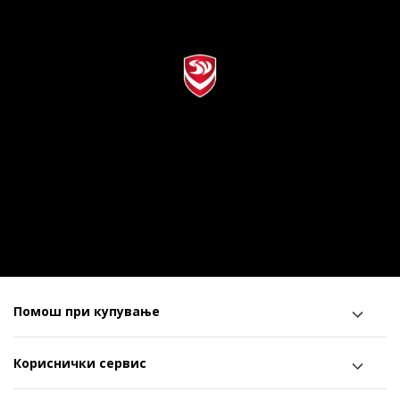
Помош при купување
Кориснички сервис