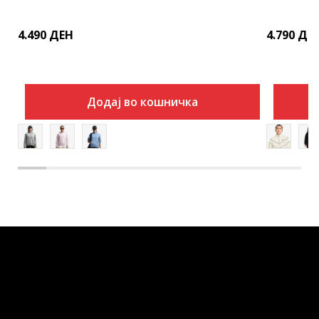
4.490
ДЕН
4.790
ДЕ
Додај во кошничка