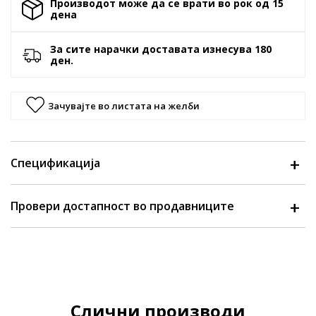
Производот може да се врати во рок од 15
денa
За сите нарачки доставата изнесува 180
ден.
Зачувајте во листата на желби
Спецификација
Провери достапност во продавниците
Слични производи