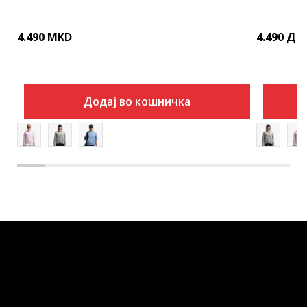
4.490
MKD
4.490
ДЕ
Додај во кошничка