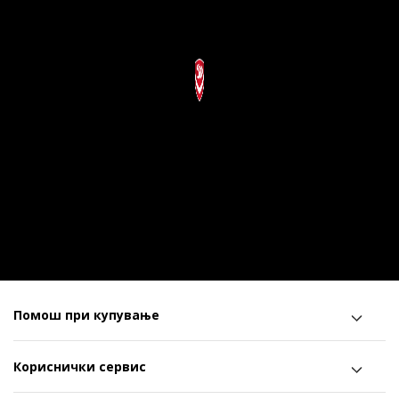
Помош при купување
Кориснички сервис