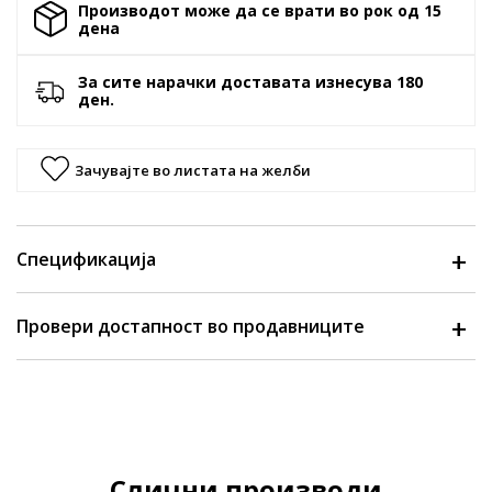
Производот може да се врати во рок од 15
денa
За сите нарачки доставата изнесува 180
ден.
Зачувајте во листата на желби
Спецификација
Провери достапност во продавниците
Слични производи