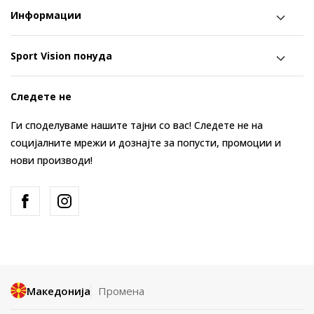
Информации
Sport Vision понуда
Следете не
Ги споделуваме нашите тајни со вас! Следете не на
социјалните мрежи и дознајте за попусти, промоции и
нови производи!
Македонија
Промена