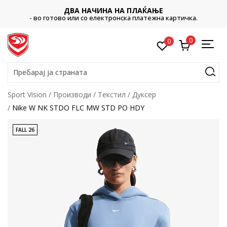
ДВА НАЧИНА НА ПЛАЌАЊЕ
- во готово или со електронска платежна картичка.
0
0
Пребарај ја страната
Sport Vision
Производи
Текстил
Дуксер
Nike W NK STDO FLC MW STD PO HDY
FALL 26