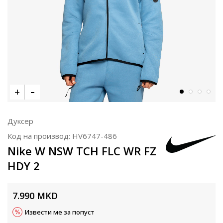
Дуксер
Код на производ:
HV6747-486
Nike W NSW TCH FLC WR FZ
HDY 2
7.990
MKD
Извести ме за попуст