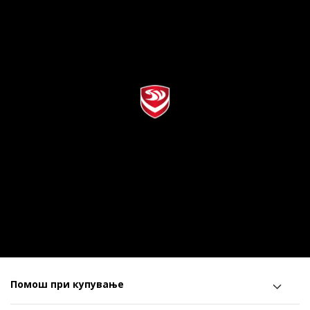
Помош при купување