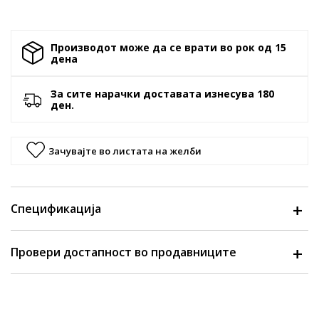
Производот може да се врати во рок од 15
денa
За сите нарачки доставата изнесува 180
ден.
Зачувајте во листата на желби
Спецификација
Провери достапност во продавниците