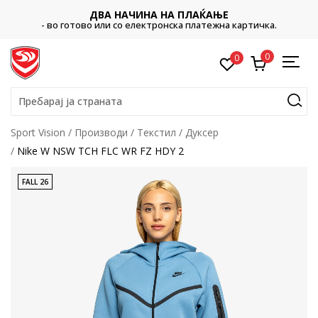
ДВА НАЧИНА НА ПЛАЌАЊЕ
- во готово или со електронска платежна картичка.
0
0
Пребарај ја страната
Sport Vision
Производи
Текстил
Дуксер
Nike W NSW TCH FLC WR FZ HDY 2
FALL 26