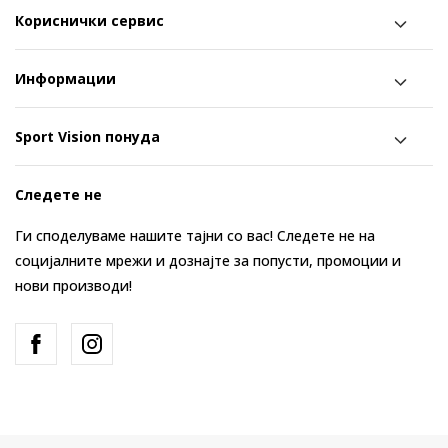
Кориснички сервис
Информации
Sport Vision понуда
Следете не
Ги споделуваме нашите тајни со вас! Следете не на
социјалните мрежи и дознајте за попусти, промоции и
нови производи!