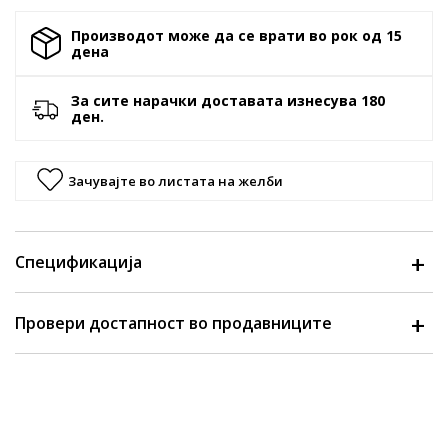
Производот може да се врати во рок од 15
денa
За сите нарачки доставата изнесува 180
ден.
Зачувајте во листата на желби
Спецификација
Провери достапност во продавниците