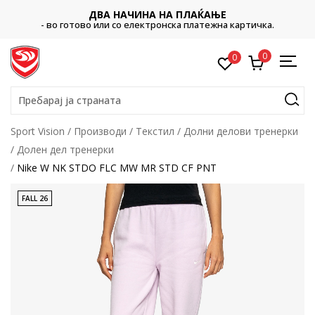
ДВА НАЧИНА НА ПЛАЌАЊЕ
- во готово или со електронска платежна картичка.
0
0
Пребарај ја страната
Sport Vision
Производи
Текстил
Долни делови тренерки
Долен дел тренерки
Nike W NK STDO FLC MW MR STD CF PNT
FALL 26