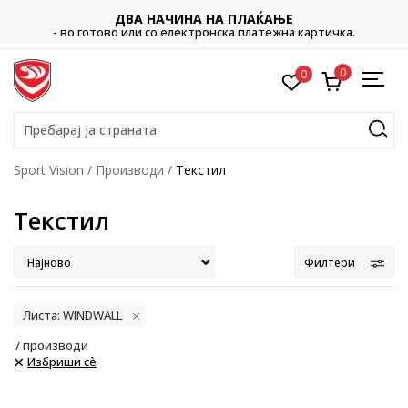
ДВА НАЧИНА НА ПЛАЌАЊЕ
- во готово или со електронска платежна картичка.
0
0
Пребарај ја страната
Sport Vision
Производи
Текстил
Текстил
Филтери
Листа: WINDWALL
7
производи
Избриши сè