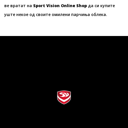
ве вратат на
Sport Vision Online Shop
да си купите
уште некое од своите омилени парчиња облека.