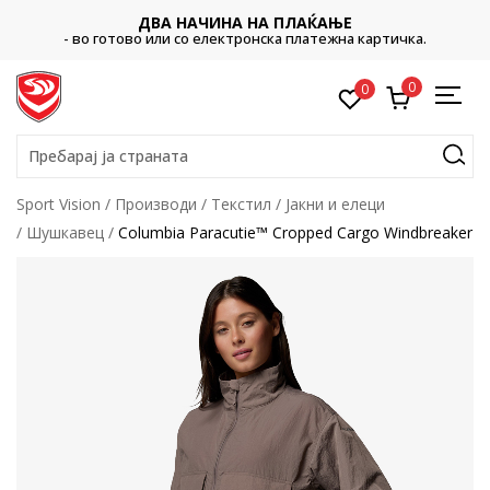
ДВА НАЧИНА НА ПЛАЌАЊЕ
- во готово или со електронска платежна картичка.
0
0
Пребарај ја страната
Sport Vision
Производи
Текстил
Јакни и елеци
Шушкавец
Columbia Paracutie™ Cropped Cargo Windbreaker