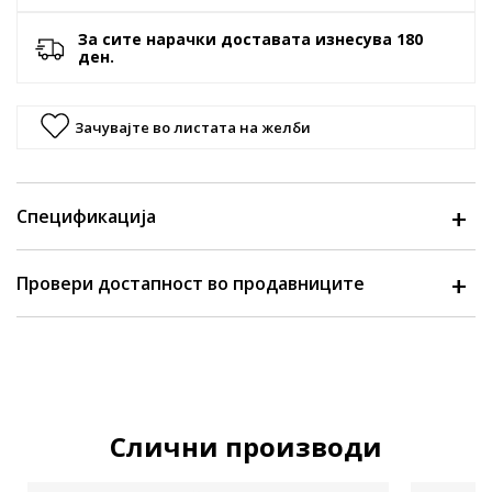
За сите нарачки доставата изнесува 180
ден.
Зачувајте во листата на желби
Спецификација
Провери достапност во продавниците
Слични производи