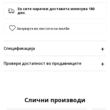
За сите нарачки доставата изнесува 180
ден.
Зачувајте во листата на желби
Спецификација
Провери достапност во продавниците
Слични производи