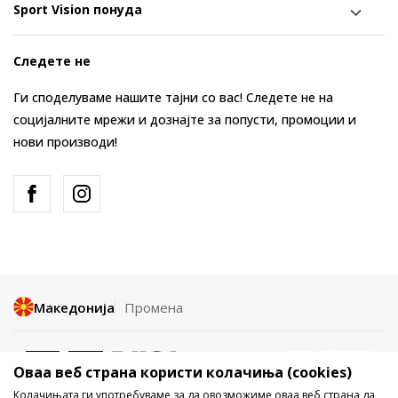
Sport Vision понуда
Следете не
Ги споделуваме нашите тајни со вас! Следете не на
социјалните мрежи и дознајте за попусти, промоции и
нови производи!
Македонија
Промена
Оваа веб страна користи колачиња (cookies)
Колачињата ги употребуваме за да овозможиме оваа веб страна да