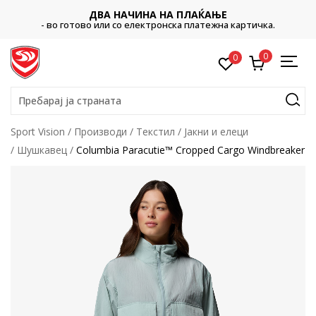
ДВА НАЧИНА НА ПЛАЌАЊЕ
- во готово или со електронска платежна картичка.
0
0
Пребарај ја страната
Sport Vision
Производи
Текстил
Јакни и елеци
Шушкавец
Columbia Paracutie™ Cropped Cargo Windbreaker