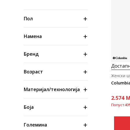
Пол
Намена
Бренд
Достапн
Возраст
Женски ш
Материјал/технологија
2.574
M
Попуст
40
Боја
Големина