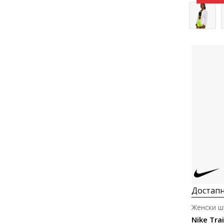
Достапн
Женски ш
Nike Trai