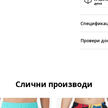
денa
Спецификац
Провери до
Слични производи