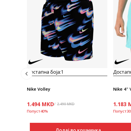
Достапна боја:
1
Достапн
Nike Volley
Nike 4" 
1.494
MKD
1.183
2.490
MKD
Попуст
40
%
Попуст
30
Додај во кошничка