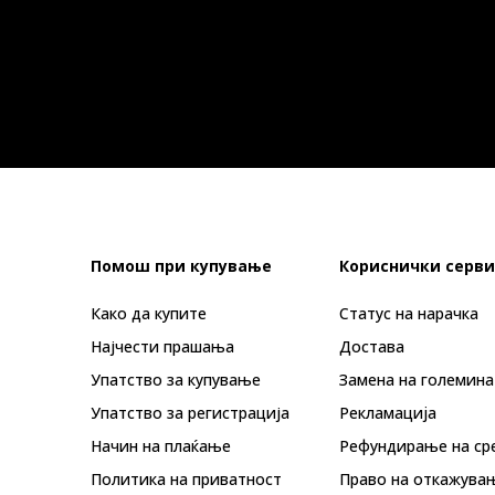
Помош при купување
Кориснички серви
Како да купите
Статус на нарачка
Најчести прашања
Достава
Упатство за купување
Замена на големина
Упатство за регистрација
Рекламациja
Начин на плаќање
Рефундирање на ср
Политика на приватност
Право на откажува